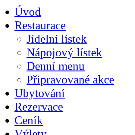
Úvod
Restaurace
Jídelní lístek
Nápojový lístek
Denní menu
Připravované akce
Ubytování
Rezervace
Ceník
Výlety