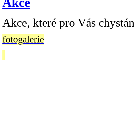
Akce
Akce, které pro Vás chystám
fotogalerie