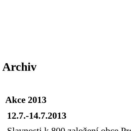
Archiv
Akce 2013
12.7.-14.7.2013
Slavnosti k 800 založení obce P